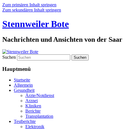
Zum primären Inhalt springen
Zum sekundären Inhalt springen
Stennweiler Bote
Nachrichten und Ansichten von der Saar
Suchen
Hauptmenü
Startseite
Allgemein
Gesundheit
Ärzte/Notdienst
Arznei
Kliniken
Berichte
Transplantation
Testberichte
Elektronik