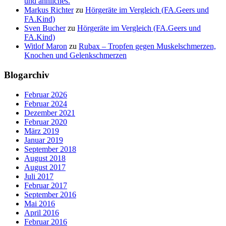
Datenschutzerklärung
Stolz präsentiert von WordPress