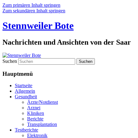
Zum primären Inhalt springen
Zum sekundären Inhalt springen
Stennweiler Bote
Nachrichten und Ansichten von der Saar
Suchen
Hauptmenü
Startseite
Allgemein
Gesundheit
Ärzte/Notdienst
Arznei
Kliniken
Berichte
Transplantation
Testberichte
Elektronik