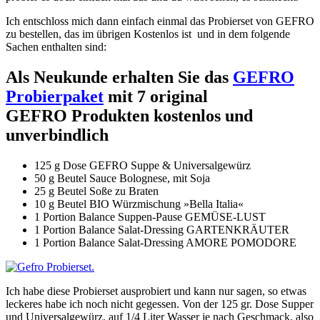
Ich entschloss mich dann einfach einmal das Probierset von GEFRO
zu bestellen, das im übrigen Kostenlos ist und in dem folgende
Sachen enthalten sind:
Als Neukunde erhalten Sie das
GEFRO
Probierpaket
mit 7 original
GEFRO Produkten kostenlos und
unverbindlich
125 g Dose GEFRO Suppe & Universalgewürz
50 g Beutel Sauce Bolognese, mit Soja
25 g Beutel Soße zu Braten
10 g Beutel BIO Würzmischung »Bella Italia«
1 Portion Balance Suppen-Pause GEMÜSE-LUST
1 Portion Balance Salat-Dressing GARTENKRÄUTER
1 Portion Balance Salat-Dressing AMORE POMODORE
Ich habe diese Probierset ausprobiert und kann nur sagen, so etwas
leckeres habe ich noch nicht gegessen. Von der 125 gr. Dose Supper
und Universalgewürz, auf 1/4 Liter Wasser je nach Geschmack, also